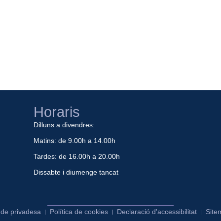
Horaris
Dilluns a divendres:
Matins: de 9.00h a 14.00h
Tardes: de 16.00h a 20.00h
Dissabte i diumenge tancat
a de privadesa
Política de cookies
Declaració d'accessibilitat
Site