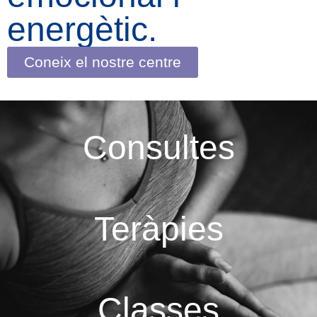
energètic.
Coneix el nostre centre
Consultes
Teràpies
Classes