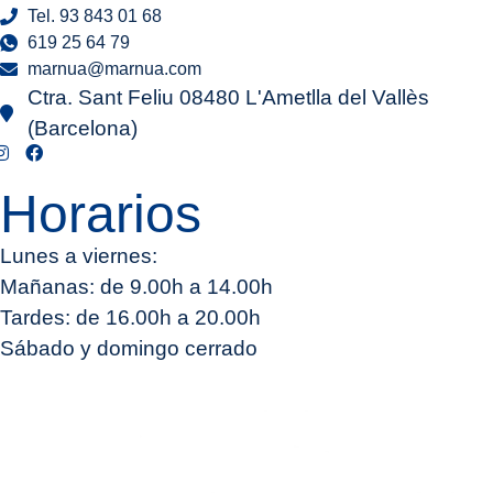
Tel. 93 843 01 68
619 25 64 79
marnua@marnua.com
Ctra. Sant Feliu 08480 L'Ametlla del Vallès
(Barcelona)
Horarios
Lunes a viernes:
Mañanas: de 9.00h a 14.00h
Tardes: de 16.00h a 20.00h
Sábado y domingo cerrado