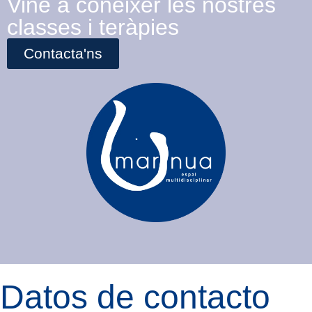
Vine a conèixer les nostres
classes i teràpies
Contacta'ns
Datos de contacto