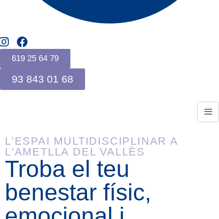
619 25 64 79
93 843 01 68
Coneix-nos
L’ESPAI MULTIDISCIPLINAR A
L'AMETLLA DEL VALLÈS
Troba el teu
benestar físic,
emocional i