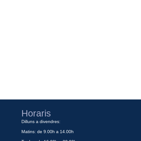
Horaris
Dilluns a divendres:
Matins: de 9.00h a 14.00h