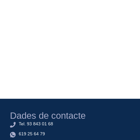
Dades de contacte
Tel. 93 843 01 68
619 25 64 79