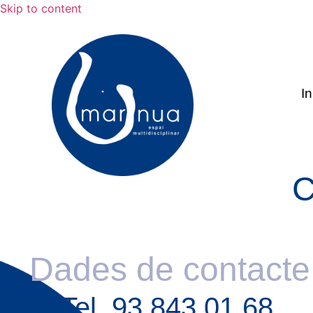
Skip to content
In
C
Dades de contacte
Tel. 93 843 01 68