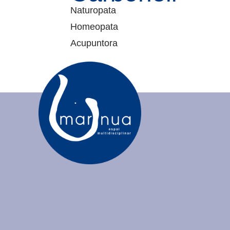
Naturopata
Homeopata
Acupuntora