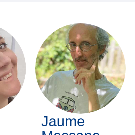
Jaume