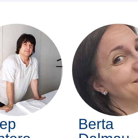
sep
Berta