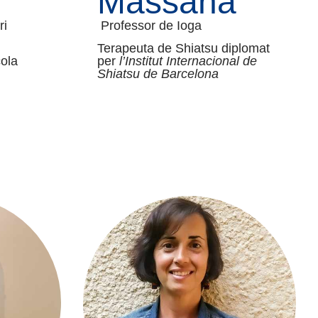
Massana
ri
Professor de Ioga
Terapeuta de Shiatsu diplomat
ola
per
l’Institut Internacional de
Shiatsu de Barcelona