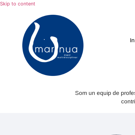
Skip to content
In
Som un equip de profess
contr