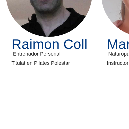
Raimon Coll
Mar
Entrenador Personal
Naturòpa
Titulat en Pilates Polestar
Instructor