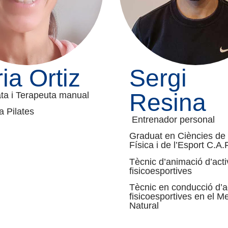
ia Ortiz
Sergi
Resina
ta i Terapeuta manual
a Pilates
Entrenador personal
Graduat en Ciències de l
Física i de l’Esport C.A.
Tècnic d’animació d’acti
fisicoesportives
Tècnic en conducció d’ac
fisicoesportives en el M
Natural