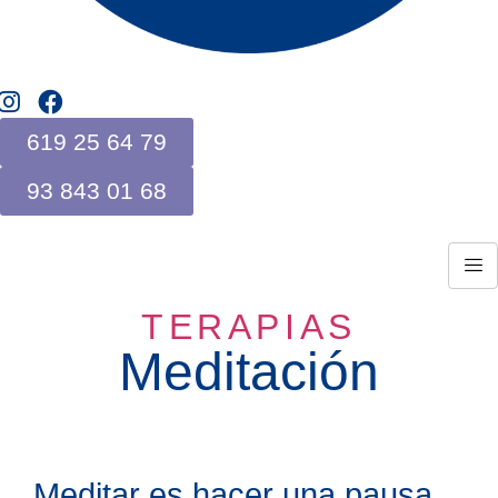
619 25 64 79
93 843 01 68
TERAPIAS
Meditación
Meditar es hacer una pausa