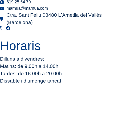
619 25 64 79
marnua@marnua.com
Ctra. Sant Feliu 08480 L'Ametlla del Vallès
(Barcelona)
Horaris
Dilluns a divendres:
Matins: de 9.00h a 14.00h
Tardes: de 16.00h a 20.00h
Dissabte i diumenge tancat