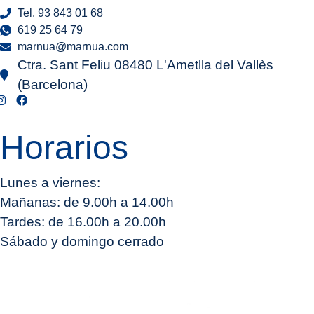
Tel. 93 843 01 68
619 25 64 79
marnua@marnua.com
Ctra. Sant Feliu 08480 L'Ametlla del Vallès
(Barcelona)
Horarios
Lunes a viernes:
Mañanas: de 9.00h a 14.00h
Tardes: de 16.00h a 20.00h
Sábado y domingo cerrado