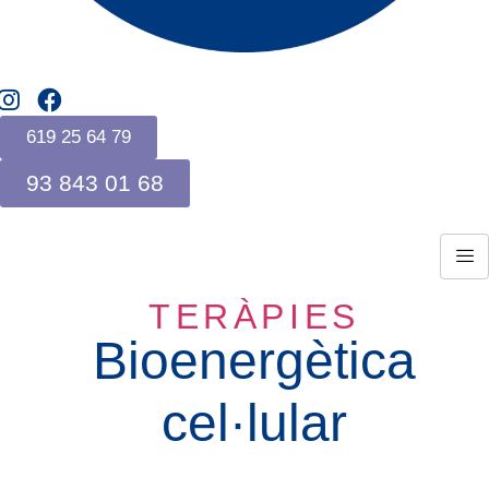
619 25 64 79
93 843 01 68
TERÀPIES
Bioenergètica
cel·lular