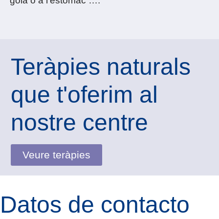
gola o a l’estómac ….
Teràpies naturals
que t'oferim al
nostre centre
Veure teràpies
Datos de contacto