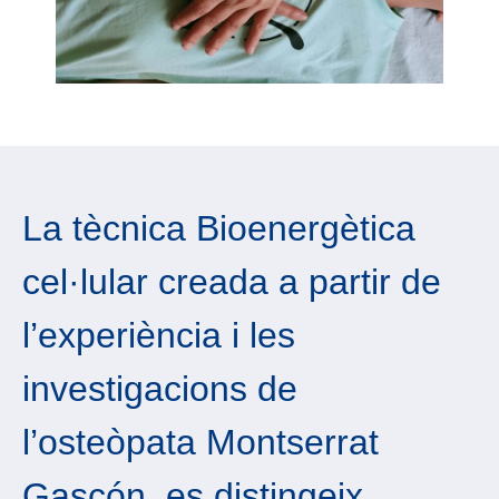
La tècnica Bioenergètica
cel·lular creada a partir de
l’experiència i les
investigacions de
l’osteòpata Montserrat
Gascón, es distingeix