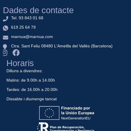
Dades de contacte
Tel. 93 843 01 68
619 25 64 79
marnua@marnua.com
Ctra. Sant Feliu 08480 L'Ametlla del Vallès (Barcelona)
Horaris
Dilluns a divendres:
Matins: de 9.00h a 14.00h
Tardes: de 16.00h a 20.00h
Dissabte i diumenge tancat